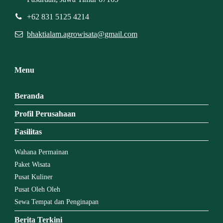
+62 831 5125 4214
bhaktialam.agrowisata@gmail.com
Menu
Beranda
Profil Perusahaan
Fasilitas
Wahana Permainan
Paket Wisata
Pusat Kuliner
Pusat Oleh Oleh
Sewa Tempat dan Penginapan
Berita Terkini