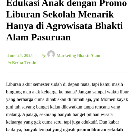
Edukasi Anak dengan Promo
Liburan Sekolah Menarik
Hanya di Agrowisata Bhakti
Alam Pasuruan
June 24, 2025
by
Marketing Bhakti Alam
in
Berita Terkini
Liburan akhir semester sudah di depan mata, tapi kamu masih
bingung mau ajak keluarga ke mana? Jangan sampai waktu libur
yang berharga cuma dihabiskan di rumah aja, ya! Momen kayak
gini tuh sayang banget kalau dilewatkan tanpa rencana yang
matang. Apalagi, sekarang banyak banget pilihan wisata
keluarga yang gak cuma seru, tapi juga edukatif. Dan kabar
baiknya, banyak tempat yang ngasih
promo liburan sekolah