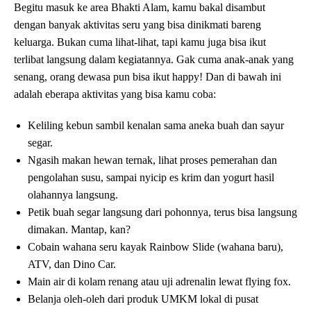
Begitu masuk ke area Bhakti Alam, kamu bakal disambut
dengan banyak aktivitas seru yang bisa dinikmati bareng
keluarga. Bukan cuma lihat-lihat, tapi kamu juga bisa ikut
terlibat langsung dalam kegiatannya. Gak cuma anak-anak yang
senang, orang dewasa pun bisa ikut happy! Dan di bawah ini
adalah eberapa aktivitas yang bisa kamu coba:
Keliling kebun sambil kenalan sama aneka buah dan sayur
segar.
Ngasih makan hewan ternak, lihat proses pemerahan dan
pengolahan susu, sampai nyicip es krim dan yogurt hasil
olahannya langsung.
Petik buah segar langsung dari pohonnya, terus bisa langsung
dimakan. Mantap, kan?
Cobain wahana seru kayak Rainbow Slide (wahana baru),
ATV, dan Dino Car.
Main air di kolam renang atau uji adrenalin lewat flying fox.
Belanja oleh-oleh dari produk UMKM lokal di pusat