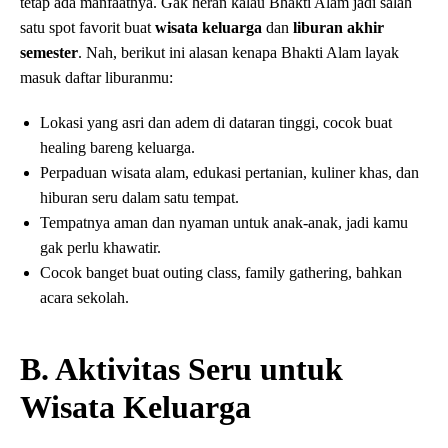
tetap ada manfaatnya. Gak heran kalau Bhakti Alam jadi salah
satu spot favorit buat
wisata keluarga
dan
liburan akhir
semester
. Nah, berikut ini alasan kenapa Bhakti Alam layak
masuk daftar liburanmu:
Lokasi yang asri dan adem di dataran tinggi, cocok buat
healing bareng keluarga.
Perpaduan wisata alam, edukasi pertanian, kuliner khas, dan
hiburan seru dalam satu tempat.
Tempatnya aman dan nyaman untuk anak-anak, jadi kamu
gak perlu khawatir.
Cocok banget buat outing class, family gathering, bahkan
acara sekolah.
B. Aktivitas Seru untuk
Wisata Keluarga