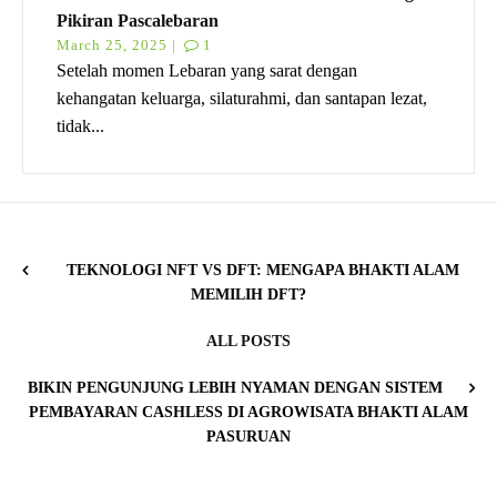
Pikiran Pascalebaran
March 25, 2025 |
1
Setelah momen Lebaran yang sarat dengan
kehangatan keluarga, silaturahmi, dan santapan lezat,
tidak...
TEKNOLOGI NFT VS DFT: MENGAPA BHAKTI ALAM
MEMILIH DFT?
ALL POSTS
BIKIN PENGUNJUNG LEBIH NYAMAN DENGAN SISTEM
PEMBAYARAN CASHLESS DI AGROWISATA BHAKTI ALAM
PASURUAN