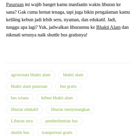
Pasuruan
ini wajib banget kamu manfaatin waktu liburan ke
sana? Gak cuma hemat tenaga, tapi juga bikin pengalaman kamu
keliling kebun jadi lebih seru, nyaman, dan edukatif. Jadi,
tunggu apa lagi? Yuk, jadwalkan liburanmu ke
Bhakti Alam
dan
nikmati serunya naik shuttle bus gratisnya!
agrowisata bhakti alam
bhakti alam
bhakti alam pasuruan
bus gratis
bus wisata
kebun bhakti alam
liburan edukatif
liburan menyenangkan
Liburan seru
pemberhentian bus
shuttle bus
transportasi gratis