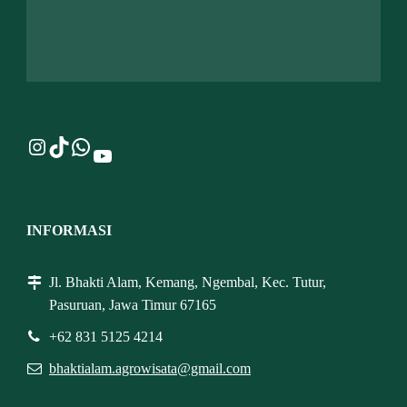
Instagram
TikTok
WhatsApp
YouTube
INFORMASI
Jl. Bhakti Alam, Kemang, Ngembal, Kec. Tutur,
Pasuruan, Jawa Timur 67165
+62 831 5125 4214
bhaktialam.agrowisata@gmail.com