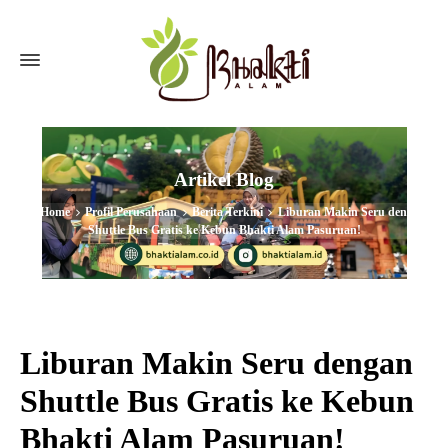
Artikel Blog
Home
Profil Perusahaan
Berita Terkini
Liburan Makin Seru dengan
Shuttle Bus Gratis ke Kebun Bhakti Alam Pasuruan!
Liburan Makin Seru dengan
Shuttle Bus Gratis ke Kebun
Bhakti Alam Pasuruan!