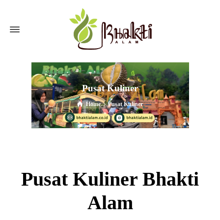
Pusat Kuliner
Home
Pusat Kuliner
Pusat Kuliner Bhakti
Alam