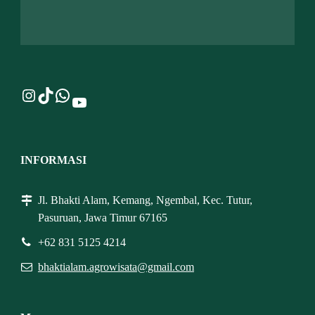
Instagram
TikTok
WhatsApp
YouTube
INFORMASI
Jl. Bhakti Alam, Kemang, Ngembal, Kec. Tutur,
Pasuruan, Jawa Timur 67165
+62 831 5125 4214
bhaktialam.agrowisata@gmail.com