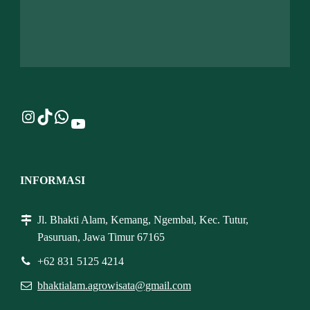
Instagram
TikTok
WhatsApp
YouTube
INFORMASI
Jl. Bhakti Alam, Kemang, Ngembal, Kec. Tutur,
Pasuruan, Jawa Timur 67165
+62 831 5125 4214
bhaktialam.agrowisata@gmail.com