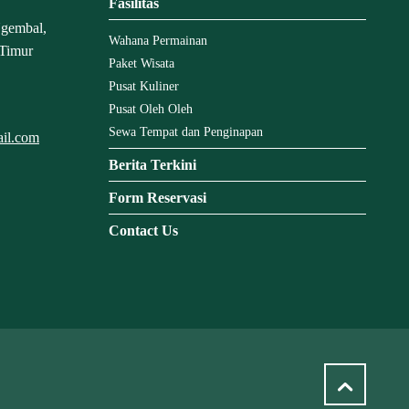
Fasilitas
Ngembal,
Wahana Permainan
 Timur
Paket Wisata
Pusat Kuliner
Pusat Oleh Oleh
Sewa Tempat dan Penginapan
ail.com
Berita Terkini
Form Reservasi
Contact Us