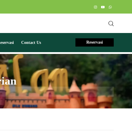
Reservasi
servasi
Contact Us
rian