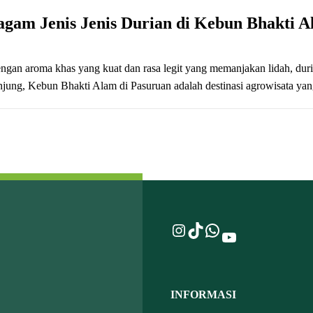
agam Jenis Jenis Durian di Kebun Bhakti 
gan aroma khas yang kuat dan rasa legit yang memanjakan lidah, duria
ung, Kebun Bhakti Alam di Pasuruan adalah destinasi agrowisata yang
Instagram
TikTok
WhatsApp
YouTube
INFORMASI