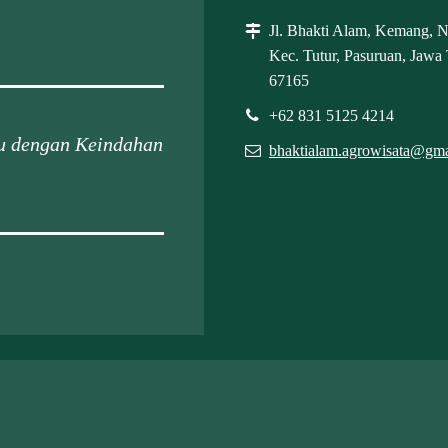
Jl. Bhakti Alam, Kemang, 
Kec. Tutur, Pasuruan, Jawa
67165
+62 831 5125 4214
ru dengan Keindahan
bhaktialam.agrowisata@gm