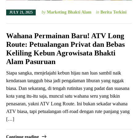
by
Marketing Bhakti Alam
in
Berita Terkini
JULY 21, 2025
Wahana Permainan Baru! ATV Long
Route: Petualangan Privat dan Bebas
Keliling Kebun Agrowisata Bhakti
Alam Pasuruan
Siapa sangka, menjelajahi kebun hijau nan luas sambil naik
kendaraan tangguh bisa jadi pengalaman liburan yang nggak
biasa. Dan sekarang, di tengah rutinitas yang padat dan suasana
kota yang itu-itu saja, muncul satu wahana seru yang bikin
penasaran, yakni ATV Long Route. Ini bukan sekadar wahana
ATV biasa, tapi petualangan off-road dengan rute panjang yang
[…]
Continue reading