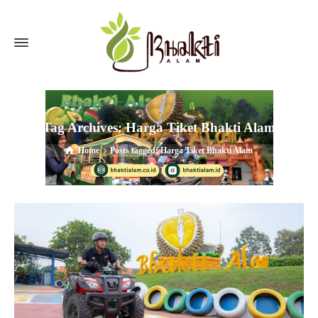
Tag Archives: Harga Tiket Bhakti Alam
Home
Posts tagged: Harga Tiket Bhakti Alam