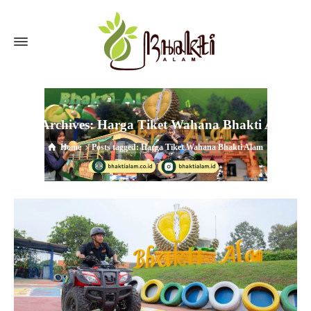
Tag Archives: Harga Tiket Wahana Bhakti Alam
Home
Posts tagged: Harga Tiket Wahana Bhakti Alam