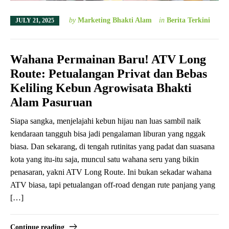
by
Marketing Bhakti Alam
in
Berita Terkini
JULY 21, 2025
Wahana Permainan Baru! ATV Long
Route: Petualangan Privat dan Bebas
Keliling Kebun Agrowisata Bhakti
Alam Pasuruan
Siapa sangka, menjelajahi kebun hijau nan luas sambil naik
kendaraan tangguh bisa jadi pengalaman liburan yang nggak
biasa. Dan sekarang, di tengah rutinitas yang padat dan suasana
kota yang itu-itu saja, muncul satu wahana seru yang bikin
penasaran, yakni ATV Long Route. Ini bukan sekadar wahana
ATV biasa, tapi petualangan off-road dengan rute panjang yang
[…]
Continue reading