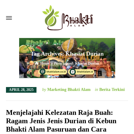
Tag Archives: Khasiat Durian
Home
Posts tagged: Khasiat Durian
by
Marketing Bhakti Alam
in
Berita Terkini
APRIL 28, 2025
Menjelajahi Kelezatan Raja Buah:
Ragam Jenis Jenis Durian di Kebun
Bhakti Alam Pasuruan dan Cara