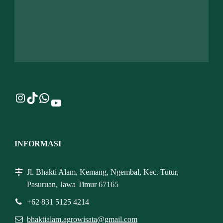
Instagram
TikTok
WhatsApp
YouTube
INFORMASI
Jl. Bhakti Alam, Kemang, Ngembal, Kec. Tutur,
Pasuruan, Jawa Timur 67165
+62 831 5125 4214
bhaktialam.agrowisata@gmail.com