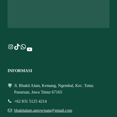
Instagram
TikTok
WhatsApp
YouTube
INFORMASI
Jl. Bhakti Alam, Kemang, Ngembal, Kec. Tutur,
Pasuruan, Jawa Timur 67165
+62 831 5125 4214
bhaktialam.agrowisata@gmail.com