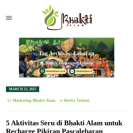
Tag Archives: Lebaran
Home
Posts tagged: Lebaran
MARCH 25, 2025
by
Marketing Bhakti Alam
in
Berita Terkini
5 Aktivitas Seru di Bhakti Alam untuk
Recharge Pikiran Pascalebaran