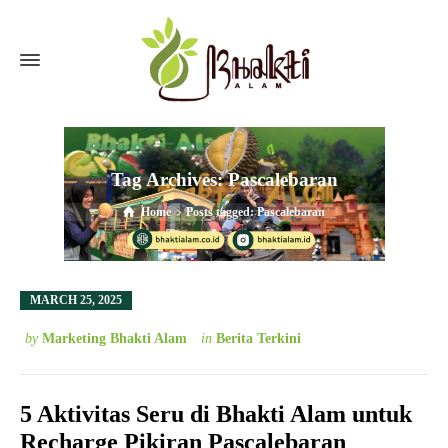
Tag Archives: Pascalebaran
Home
Posts tagged: Pascalebaran
MARCH 25, 2025
by
Marketing Bhakti Alam
in
Berita Terkini
5 Aktivitas Seru di Bhakti Alam untuk
Recharge Pikiran Pascalebaran