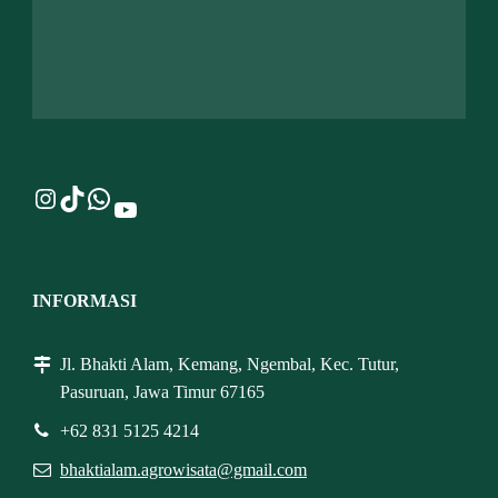
Instagram
TikTok
WhatsApp
YouTube
INFORMASI
Jl. Bhakti Alam, Kemang, Ngembal, Kec. Tutur,
Pasuruan, Jawa Timur 67165
+62 831 5125 4214
bhaktialam.agrowisata@gmail.com