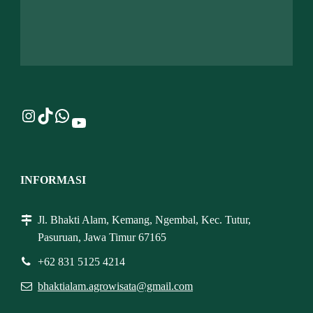
Instagram
TikTok
WhatsApp
YouTube
INFORMASI
Jl. Bhakti Alam, Kemang, Ngembal, Kec. Tutur,
Pasuruan, Jawa Timur 67165
+62 831 5125 4214
bhaktialam.agrowisata@gmail.com