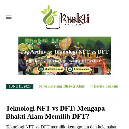
Tag Archives: Teknologi NFT vs DFT
Home
Posts tagged: Teknologi NFT vs DFT
by
Marketing Bhakti Alam
in
Berita Terkini
JUNE 11, 2025
Teknologi NFT vs DFT: Mengapa
Bhakti Alam Memilih DFT?
Teknologi NFT vs DFT memiliki keunggulan dan kelemahan