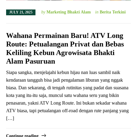
by
Marketing Bhakti Alam
in
Berita Terkini
JULY 21, 2025
Wahana Permainan Baru! ATV Long
Route: Petualangan Privat dan Bebas
Keliling Kebun Agrowisata Bhakti
Alam Pasuruan
Siapa sangka, menjelajahi kebun hijau nan luas sambil naik
kendaraan tangguh bisa jadi pengalaman liburan yang nggak
biasa. Dan sekarang, di tengah rutinitas yang padat dan suasana
kota yang itu-itu saja, muncul satu wahana seru yang bikin
penasaran, yakni ATV Long Route. Ini bukan sekadar wahana
ATV biasa, tapi petualangan off-road dengan rute panjang yang
[…]
Continue reading