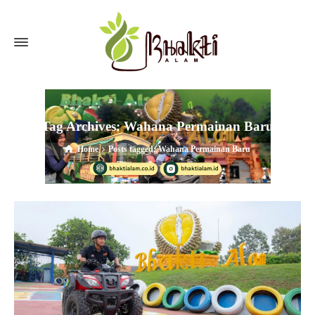
Tag Archives: Wahana Permainan Baru
Home
Posts tagged: Wahana Permainan Baru