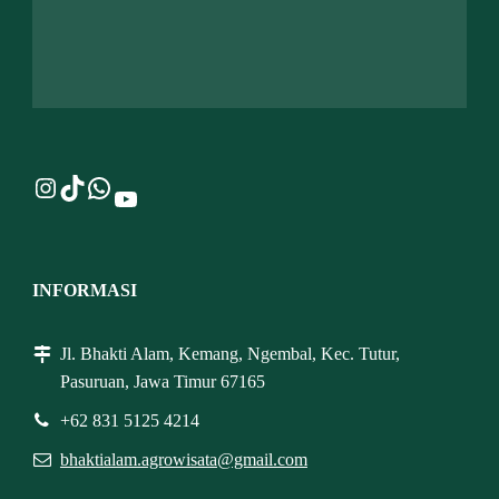
Instagram
TikTok
WhatsApp
YouTube
INFORMASI
Jl. Bhakti Alam, Kemang, Ngembal, Kec. Tutur,
Pasuruan, Jawa Timur 67165
+62 831 5125 4214
bhaktialam.agrowisata@gmail.com