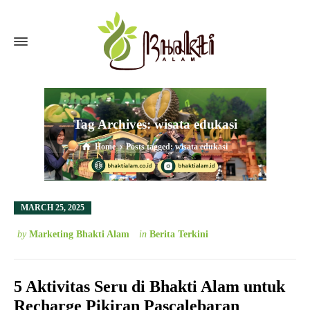
Tag Archives: wisata edukasi
Home
Posts tagged: wisata edukasi
MARCH 25, 2025
by
Marketing Bhakti Alam
in
Berita Terkini
5 Aktivitas Seru di Bhakti Alam untuk
Recharge Pikiran Pascalebaran