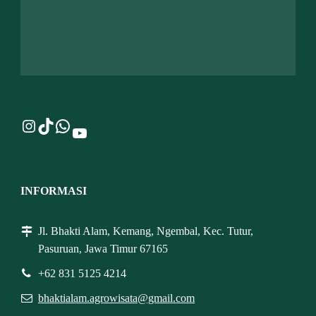
Instagram
TikTok
WhatsApp
YouTube
INFORMASI
Jl. Bhakti Alam, Kemang, Ngembal, Kec. Tutur,
Pasuruan, Jawa Timur 67165
+62 831 5125 4214
bhaktialam.agrowisata@gmail.com