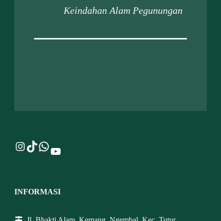
Keindahan Alam Pegunungan
Instagram
TikTok
WhatsApp
YouTube
INFORMASI
Jl. Bhakti Alam, Kemang, Ngembal, Kec. Tutur,