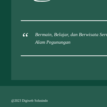
Bermain, Belajar, dan Berwisata Se
Alam Pegunungan
@2023 Digiweb Solusindo