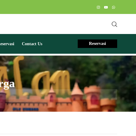
Reservasi
servasi
Contact Us
rga