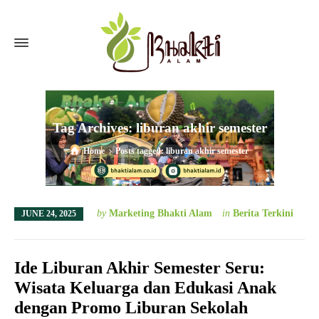
Tag Archives: liburan akhir semester
Home
Posts tagged: liburan akhir semester
by
Marketing Bhakti Alam
in
Berita Terkini
JUNE 24, 2025
Ide Liburan Akhir Semester Seru:
Wisata Keluarga dan Edukasi Anak
dengan Promo Liburan Sekolah