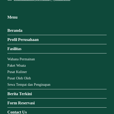
Menu
Beranda
Profil Perusahaan
Fasilitas
Wahana Permainan
Paket Wisata
Pusat Kuliner
Pusat Oleh Oleh
Sewa Tempat dan Penginapan
Berita Terkini
Form Reservasi
Contact Us