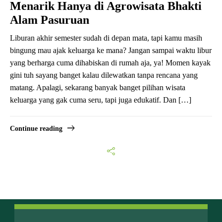
Menarik Hanya di Agrowisata Bhakti
Alam Pasuruan
Liburan akhir semester sudah di depan mata, tapi kamu masih
bingung mau ajak keluarga ke mana? Jangan sampai waktu libur
yang berharga cuma dihabiskan di rumah aja, ya! Momen kayak
gini tuh sayang banget kalau dilewatkan tanpa rencana yang
matang. Apalagi, sekarang banyak banget pilihan wisata
keluarga yang gak cuma seru, tapi juga edukatif. Dan […]
Continue reading