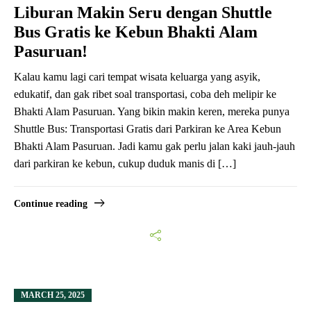
Liburan Makin Seru dengan Shuttle
Bus Gratis ke Kebun Bhakti Alam
Pasuruan!
Kalau kamu lagi cari tempat wisata keluarga yang asyik,
edukatif, dan gak ribet soal transportasi, coba deh melipir ke
Bhakti Alam Pasuruan. Yang bikin makin keren, mereka punya
Shuttle Bus: Transportasi Gratis dari Parkiran ke Area Kebun
Bhakti Alam Pasuruan. Jadi kamu gak perlu jalan kaki jauh-jauh
dari parkiran ke kebun, cukup duduk manis di […]
Continue reading
MARCH 25, 2025